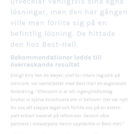
utvecklar vanligtvis sina egna
lösningar, men den här gången
ville man förlita sig på en
befintlig lösning. De hittade
den hos Best-Hall.
Rekommendationer ledde till
överraskande resultat
Enligt Kris Van de Weyer, chef för intern logistik på
Umicore, var samarbetet med Best-Hall en avgörande
förändring. ”Eftersom vi är ett ingenjörsföretag
brukar vi själva konstruera det vi behöver. Det var nytt
för oss att släppa taget och förlita oss på en extern
part enbart baserat på referenser. Genom våra
partners i Antwerpens hamn upptäckte vi Best-Hall.”