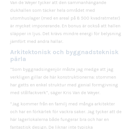
Van de Weyer tycker att den sammanhängande
dukhallen som täcker hela området med
utomhuslager (med en areal på 8 500 kvadratmeter)
är mycket imponerande. En bonus är också att hallen
släpper in ljus. Det krävs mindre energi för belysning
jämfört med andra hallar.
Arkitektonisk och byggnadsteknisk
pärla
”Som byggnadsingenjör måste jag medge att jag
verkligen gillar de här konstruktionerna: stommen
har getts en enkel struktur med genial formgivning
med stålfackverk”, säger Kris Van de Weyer.
”Jag kommer från en familj med många arkitekter
och har en förkärlek för vackra saker. Jag tycker att de
här lagerlokalerna både fungerar bra och har en
fantastisk design. De liknar inte typiska