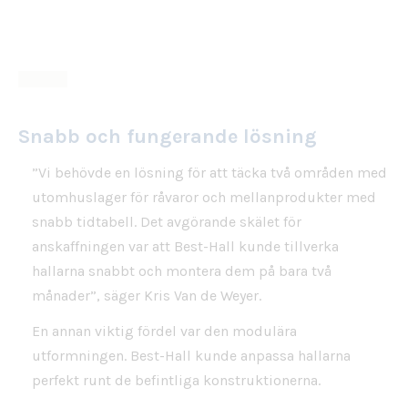
Snabb och fungerande lösning
”Vi behövde en lösning för att täcka två områden med
utomhuslager för råvaror och mellanprodukter med
snabb tidtabell. Det avgörande skälet för
anskaffningen var att Best-Hall kunde tillverka
hallarna snabbt och montera dem på bara två
månader”, säger Kris Van de Weyer.
En annan viktig fördel var den modulära
utformningen. Best-Hall kunde anpassa hallarna
perfekt runt de befintliga konstruktionerna.