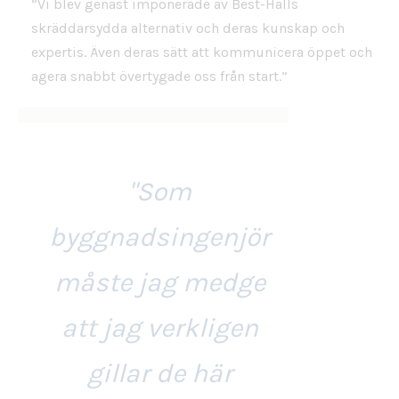
”Vi blev genast imponerade av Best-Halls
skräddarsydda alternativ och deras kunskap och
expertis. Även deras sätt att kommunicera öppet och
agera snabbt övertygade oss från start.”
"Som
byggnadsingenjör
måste jag medge
att jag verkligen
gillar de här