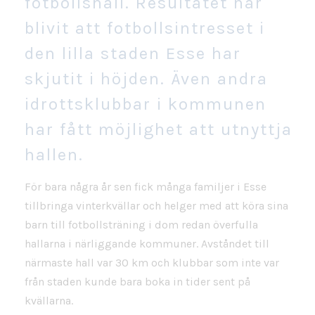
fotbollshall. Resultatet har
blivit att fotbollsintresset i
den lilla staden Esse har
skjutit i höjden. Även andra
idrottsklubbar i kommunen
har fått möjlighet att utnyttja
hallen.
För bara några år sen fick många familjer i Esse
tillbringa vinterkvällar och helger med att köra sina
barn till fotbollsträning i dom redan överfulla
hallarna i närliggande kommuner. Avståndet till
närmaste hall var 30 km och klubbar som inte var
från staden kunde bara boka in tider sent på
kvällarna.