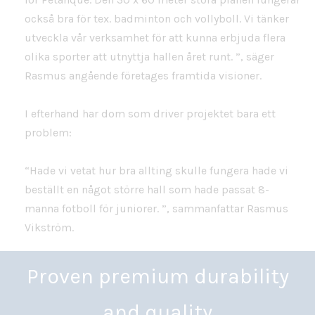
också bra för tex. badminton och vollyboll. Vi tänker
utveckla vår verksamhet för att kunna erbjuda flera
olika sporter att utnyttja hallen året runt. ”, säger
Rasmus angående företages framtida visioner.
I efterhand har dom som driver projektet bara ett
problem:
“Hade vi vetat hur bra allting skulle fungera hade vi
beställt en något större hall som hade passat 8-
manna fotboll för juniorer. ”, sammanfattar Rasmus
Vikström.
Proven premium durability
and quality