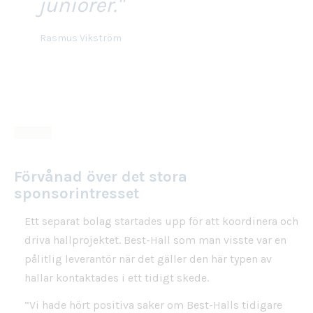
juniorer."
Rasmus Vikström
Förvånad över det stora
sponsorintresset
Ett separat bolag startades upp för att koordinera och
driva hallprojektet. Best-Hall som man visste var en
pålitlig leverantör när det gäller den här typen av
hallar kontaktades i ett tidigt skede.
“Vi hade hört positiva saker om Best-Halls tidigare