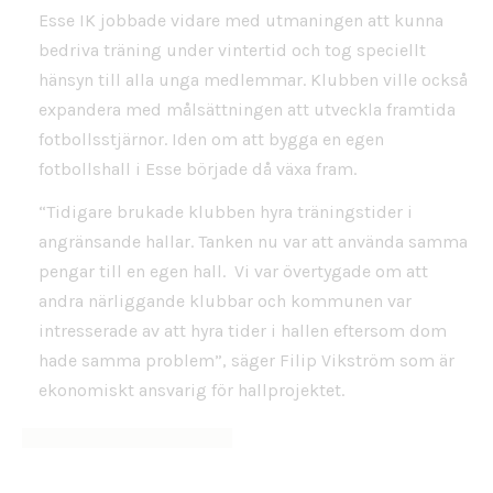
Esse IK jobbade vidare med utmaningen att kunna
bedriva träning under vintertid och tog speciellt
hänsyn till alla unga medlemmar. Klubben ville också
expandera med målsättningen att utveckla framtida
fotbollsstjärnor. Iden om att bygga en egen
fotbollshall i Esse började då växa fram.
“Tidigare brukade klubben hyra träningstider i
angränsande hallar. Tanken nu var att använda samma
pengar till en egen hall. Vi var övertygade om att
andra närliggande klubbar och kommunen var
intresserade av att hyra tider i hallen eftersom dom
hade samma problem”, säger Filip Vikström som är
ekonomiskt ansvarig för hallprojektet.