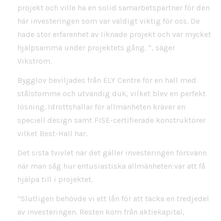
projekt och ville ha en solid samarbetspartner för den
här investeringen som var väldigt viktig för oss. De
hade stor erfarenhet av liknade projekt och var mycket
hjälpsamma under projektets gång. ”, säger
Vikström.
Bygglov beviljades från ELY Centre för en hall med
stålstomme och utvändig duk, vilket blev en perfekt
lösning. Idrottshallar för allmänheten kräver en
speciell design samt FISE-certifierade konstruktörer
vilket Best-Hall har.
Det sista tvivlet när det gäller investeringen försvann
när man såg hur entusiastiska allmänheten var att få
hjälpa till i projektet.
“Slutligen behövde vi ett lån för att täcka en tredjedel
av investeringen. Resten kom från aktiekapital,