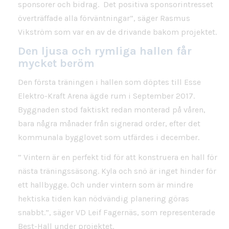
sponsorer och bidrag. Det positiva sponsorintresset
överträffade alla förväntningar”, säger Rasmus
Vikström som var en av de drivande bakom projektet.
Den ljusa och rymliga hallen får
mycket beröm
Den första träningen i hallen som döptes till Esse
Elektro-Kraft Arena ägde rum i September 2017.
Byggnaden stod faktiskt redan monterad på våren,
bara några månader från signerad order, efter det
kommunala bygglovet som utfärdes i december.
” Vintern är en perfekt tid för att konstruera en hall för
nästa träningssäsong. Kyla och snö är inget hinder för
ett hallbygge. Och under vintern som är mindre
hektiska tiden kan nödvändig planering göras
snabbt.”, säger VD Leif Fagernäs, som representerade
Best-Hall under projektet.