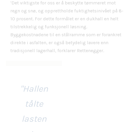
‘Det viktigste for oss er å beskytte tømmeret mot
regn og snø, og opprettholde fuktighetsinivået på 8-
10 prosent. For dette formålet er en dukhall en helt
tilstrekkelig og funksjonell løsning.
Byggekostnadene til en stålramme som er forankret
direkte i asfalten, er også betydelig lavere enn
tradisjonell lagerhall, forklarer Rettenegger.
"Hallen
tålte
lasten