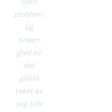
uten
problem,
og
snøen
gled av
det
glatte
taket av
seg selv