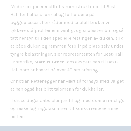
‘Vi dimensjonerer alltid rammestrukturen til Best-
Hall for hallens formål og forholdene på
byggeplassen. I områder med snøfall bruker vi
tykkere stålprofiler enn vanlig, og snølasten blir også
tatt hensyn til i den spesielle festingen av duken, slik
at både duken og rammen forblir på plass selv under
tyngre belastninger, sier representanten for Best-Hall
i Østerrike,
Marcus Green
, om ekspertisen til Best-
Hall som er basert på over 40 års erfaring.
Christian Rettenegger har vært så fornøyd med valget
at han også har blitt talsmann for dukhaller.
‘I disse dager anbefaler jeg til og med denne rimelige
og raske lagringsløsningen til konkurrentene mine,
ler han.