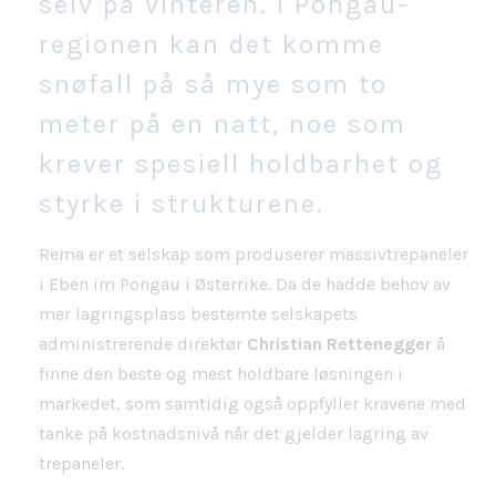
selv på vinteren. I Pongau-
regionen kan det komme
snøfall på så mye som to
meter på en natt, noe som
krever spesiell holdbarhet og
styrke i strukturene.
Rema er et selskap som produserer massivtrepaneler
i Eben im Pongau i Østerrike. Da de hadde behov av
mer lagringsplass bestemte selskapets
administrerende direktør
Christian Rettenegger
å
finne den beste og mest holdbare løsningen i
markedet, som samtidig også oppfyller kravene med
tanke på kostnadsnivå når det gjelder lagring av
trepaneler.