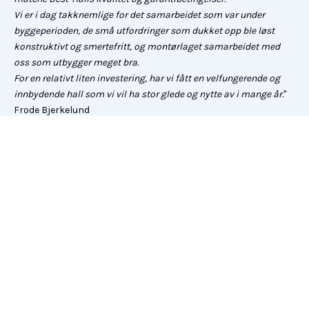
Vi er i dag takknemlige for det samarbeidet som var under
byggeperioden, de små utfordringer som dukket opp ble løst
konstruktivt og smertefritt, og montørlaget samarbeidet med
oss som utbygger meget bra.
For en relativt liten investering, har vi fått en velfungerende og
innbydende hall som vi vil ha stor glede og nytte av i mange år.
"
Frode Bjerkelund