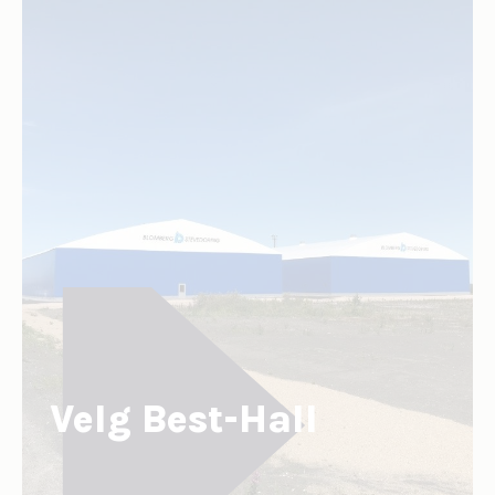
Velg Best-Hall