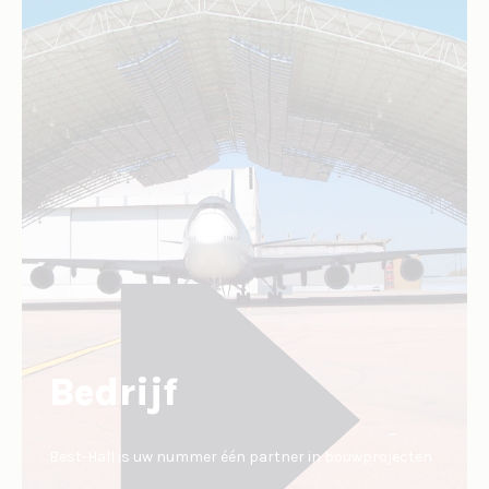
Bedrijf
Best-Hall is uw nummer één partner in bouwprojecten