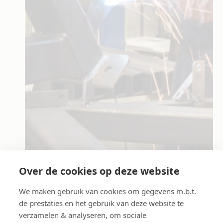
Over de cookies op deze website
We maken gebruik van cookies om gegevens m.b.t.
Kwaliteit en veiligheid
de prestaties en het gebruik van deze website te
verzamelen & analyseren, om sociale