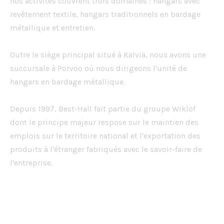
nos activités couvrent trois domaines : hangars avec
revêtement textile, hangars traditionnels en bardage
métallique et entretien.
Outre le siège principal situé à Kälviä, nous avons une
succursale à Porvoo où nous dirigeons l'unité de
hangars en bardage métallique.
Depuis 1997, Best-Hall fait partie du groupe Wiklöf
dont le principe majeur respose sur le maintien des
emplois sur le territoire national et l'exportation des
produits à l'étranger fabriqués avec le savoir-faire de
l'entreprise.