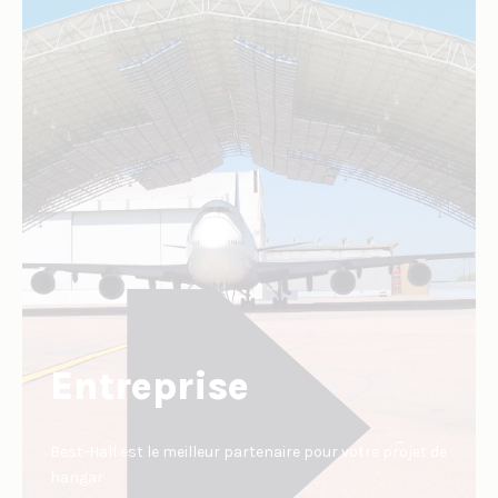
Entreprise
Best-Hall est le meilleur partenaire pour votre projet de
hangar