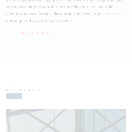
structures textiles. Aujourd'hui, nous avons fait un grand pas
vers un avenir plus durable en introduisant une nouvelle
membrane recyclée qui allie une durabilité de premier ordre à
une empreinte carbone plus faible.
LIRE LA SUITE
RÉFÉRENCES