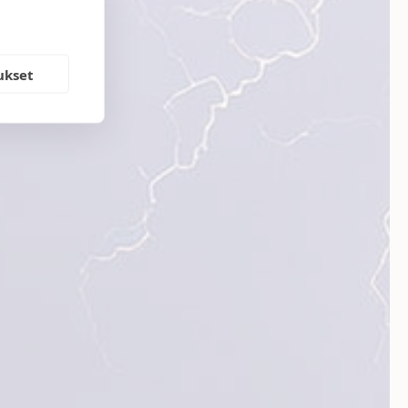
ukset