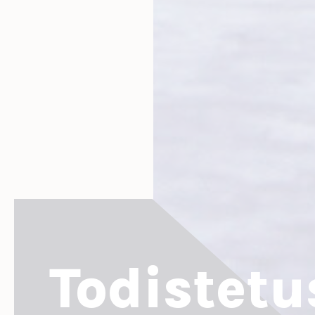
Todistetu