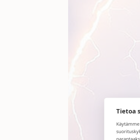
Tietoa 
Käytämme 
suoritusky
parantaaks