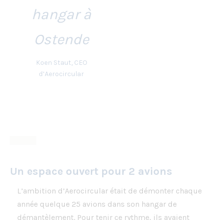
hangar à
Ostende
Koen Staut, CEO
d’Aerocircular
Un espace ouvert pour 2 avions
L’ambition d’Aerocircular était de démonter chaque
année quelque 25 avions dans son hangar de
démantèlement. Pour tenir ce rythme, ils avaient