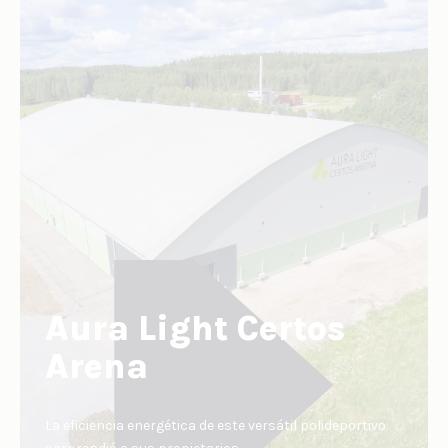
Aura Light Certos
Arena
La eficiencia energética de este versátil polideportivo