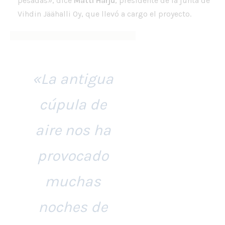
pesadas», dice
Matti Harju
, presidente de la junta de
Vihdin Jäähalli Oy, que llevó a cargo el proyecto.
«La antigua
cúpula de
aire nos ha
provocado
muchas
noches de