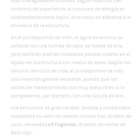
sido una agradable sorpresa. Según nuestros tres
inviernos de experiencia, el consumo de energía es
sorprendentemente bajo», dice Harju en alabanza a la
eficiencia de la estructura.
En el polideportivo de Vihti, el agua de servicio se
calienta con una bomba de calor de fuente de aire,
pero también podrían instalarse paneles solares en el
tejado de la estructura con marco de acero. Según los
cálculos del ciclo de vida, el polideportivo ha sido
una inversión general excelente, puesto que los
costes de mantenimiento son muy asequibles si lo
comparamos, por ejemplo, con una cúpula de aire.
«La estructura de gran calidad, flexible y modificable,
conservará su valor de reventa incluso tras 30 años de
uso», recuerda
Leif Fagernäs
, director de ventas de
Best-Hall.