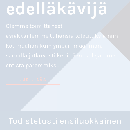
edelläkävijä
Olemme toimittaneet
asiakkaillemme tuhansia toteutuksia niin
kotimaahan kuin ympäri maailman,
samalla jatkuvasti kehittäen hallejamme
entistä paremmiksi.
LUE LISÄÄ
Todistetusti ensiluokkainen