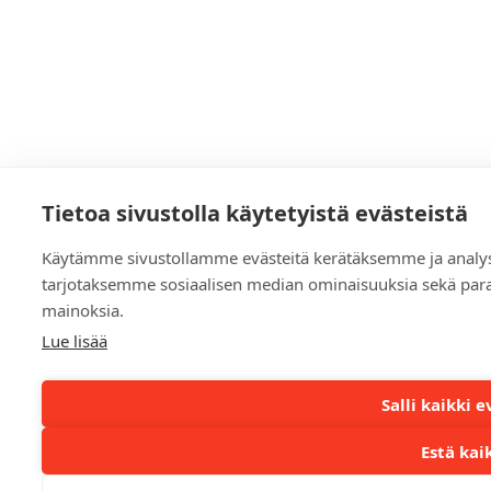
Tietoa sivustolla käytetyistä evästeistä
Käytämme sivustollamme evästeitä kerätäksemme ja analys
tarjotaksemme sosiaalisen median ominaisuuksia sekä par
mainoksia.
Lue lisää
Salli kaikki 
Estä kai