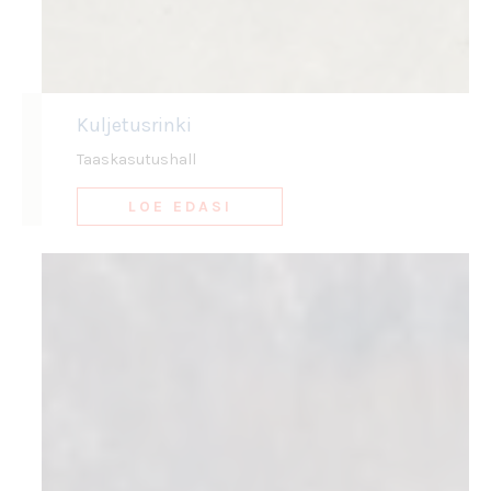
Kuljetusrinki
Taaskasutushall
LOE EDASI