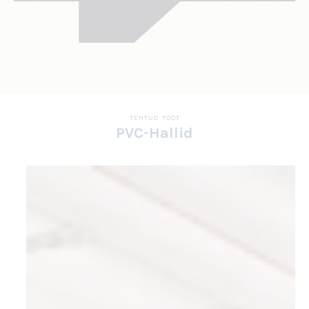
TEHTUD TÖÖT
PVC-Hallid