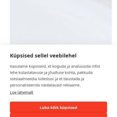
Küpsised sellel veebilehel
Kasutame küpsiseid, et koguda ja analüüsida infot
lehe külastatavuse ja jõudluse kohta, pakkuda
sotsiaalmeedia liidestusi ja et täiustada ja
personaliseerida näidatavaid reklaame.
Loe lähemalt
Luba kõik küpsised