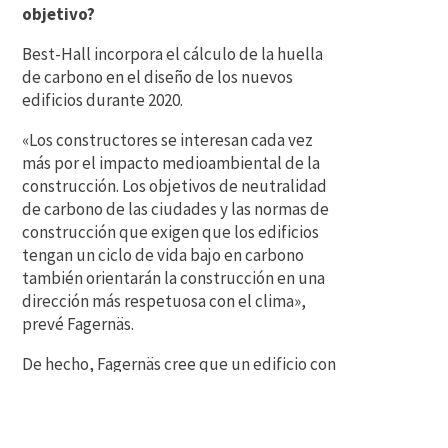
objetivo?
Best-Hall incorpora el cálculo de la huella
de carbono en el diseño de los nuevos
edificios durante 2020.
«Los constructores se interesan cada vez
más por el impacto medioambiental de la
construcción. Los objetivos de neutralidad
de carbono de las ciudades y las normas de
construcción que exigen que los edificios
tengan un ciclo de vida bajo en carbono
también orientarán la construcción en una
dirección más respetuosa con el clima»,
prevé Fagernäs.
De hecho, Fagernäs cree que un edificio con
estructura de acero fabricado con
materiales duraderos y totalmente
reciclables será una opción atractiva para